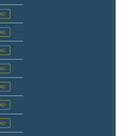
AD
AD
AD
AD
AD
AD
AD