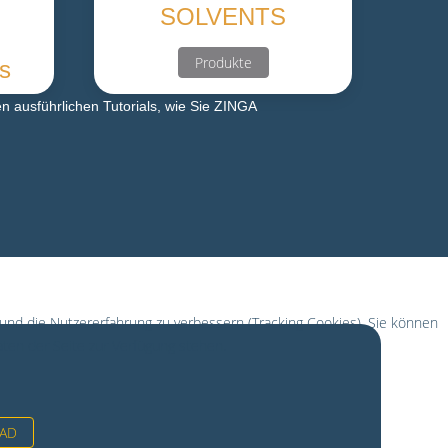
SOLVENTS
Produkte
ls
n ausführlichen Tutorials, wie Sie ZINGA
 und die Nutzererfahrung zu verbessern (Tracking Cookies). Sie können
äten der Seite zur Verfügung stehen.
AD