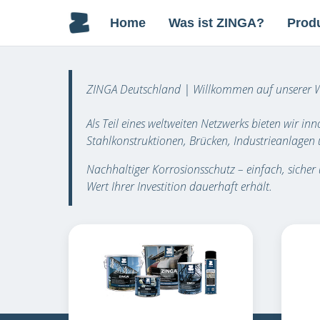
Home
Was ist ZINGA?
Prod
ZINGA Deutschland | Willkommen auf unserer W
Als Teil eines weltweiten Netzwerks bieten wir in
Stahlkonstruktionen, Brücken, Industrieanlage
Nachhaltiger Korrosionsschutz – einfach, sicher u
Wert Ihrer Investition dauerhaft erhält.