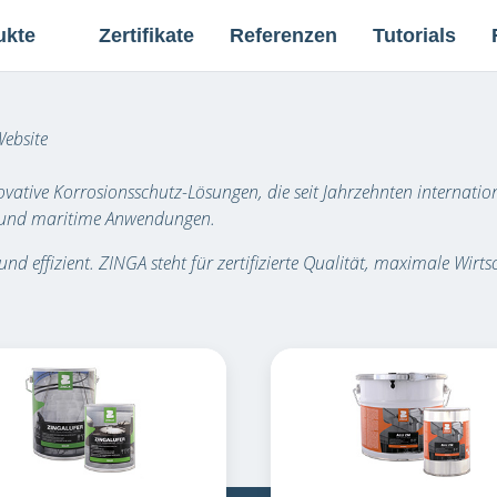
ukte
Zertifikate
Referenzen
Tutorials
ebsite
novative Korrosionsschutz-Lösungen, die seit Jahrzehnten internation
n und maritime Anwendungen.
nd effizient. ZINGA steht für zertifizierte Qualität, maximale Wirt