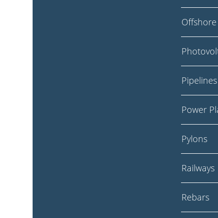
Offshore
Photovolt
Pipelines
Power Pl
Pylons
Railways
Rebars