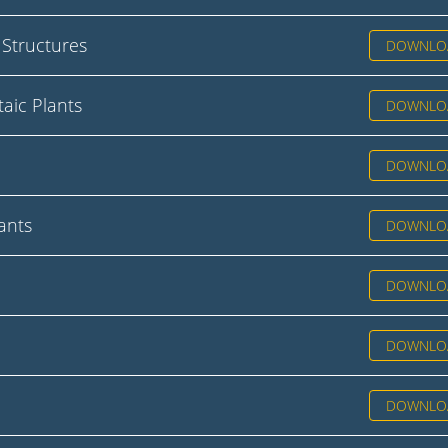
 Structures
DOWNLO
aic Plants
DOWNLO
DOWNLO
ants
DOWNLO
DOWNLO
DOWNLO
DOWNLO