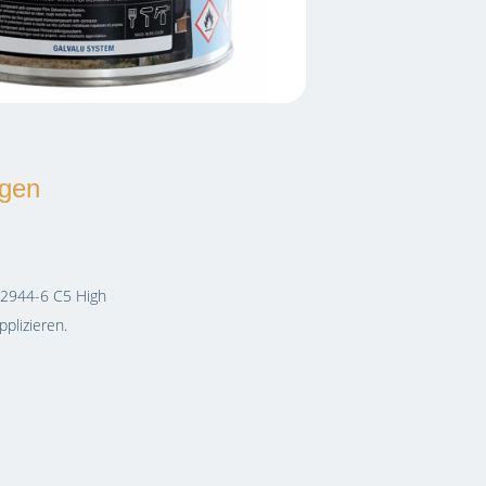
gen
2944-6 C5 High
plizieren.