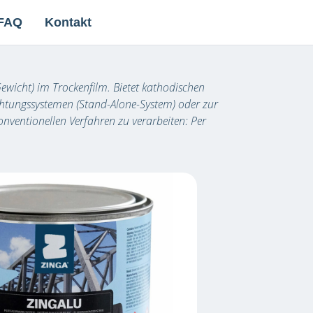
FAQ
Kontakt
icht) im Trockenfilm. Bietet kathodischen
ichtungssystemen (Stand-Alone-System) oder zur
ventionellen Verfahren zu verarbeiten: Per