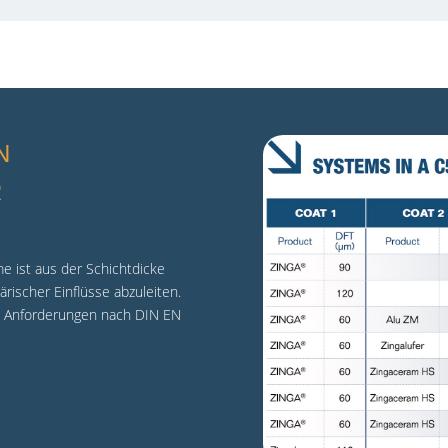
N
R
e ist aus der Schichtdicke
ischer Einflüsse abzuleiten.
en Anforderungen nach DIN EN