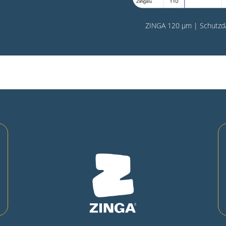
ZINGA 120 µm | Schutzda