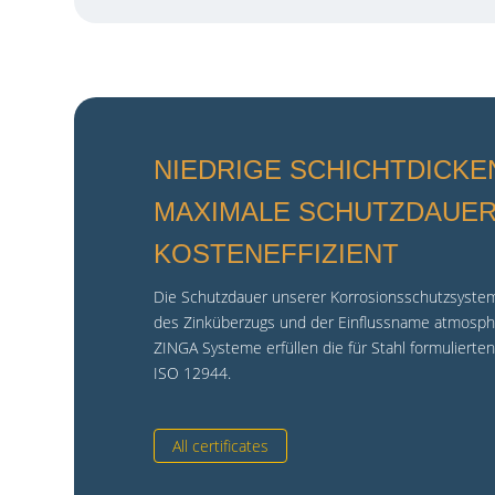
NIEDRIGE SCHICHTDICKE
MAXIMALE SCHUTZDAUE
KOSTENEFFIZIENT
Die Schutzdauer unserer Korrosionsschutzsystem
des Zinküberzugs und der Einflussname atmosphär
ZINGA Systeme erfüllen die für Stahl formuliert
ISO 12944.
All certificates