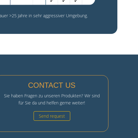
uer >25 Jahre in sehr aggressiver Umgebung.
CONTACT US
Sie haben Fragen zu unseren Produkten? Wir sind
für Sie da und helfen gerne weiter!
Send request