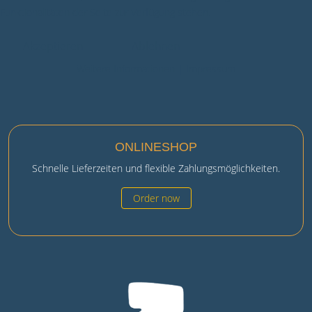
Funktionalitäten der Seite zur Verfügung stehen.
Akzeptieren
Ablehnen
Weitere Informationen
|
Impressum
ONLINESHOP
Schnelle Lieferzeiten und flexible Zahlungsmöglichkeiten.
Order now