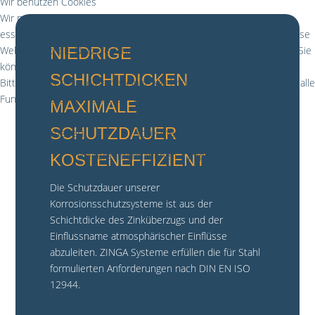
Wir benutzen Cookies
Wir nutzen Cookies auf unserer Website. Einige von ihnen sind
essenziell für den Betrieb der Seite, während andere uns helfen, diese
NIEDRIGE
Website und die Nutzererfahrung zu verbessern (Tracking Cookies). Sie
können selbst entscheiden, ob Sie die Cookies zulassen möchten.
SCHICHTDICKEN
Bitte beachten Sie, dass bei einer Ablehnung womöglich nicht mehr alle
Funktionalitäten der Seite zur Verfügung stehen.
MAXIMALE
SCHUTZDAUER
Akzeptieren
Ablehnen
Weitere Informationen
|
Impressum
KOSTENEFFIZIENT
Die Schutzdauer unserer
Korrosionsschutzsysteme ist aus der
Schichtdicke des Zinküberzugs und der
Einflussname atmosphärischer Einflüsse
abzuleiten. ZINGA Systeme erfüllen die für Stahl
formulierten Anforderungen nach DIN EN ISO
12944.