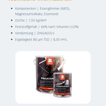
Komponenten | Eisenglimmer (MIO),
Magnesiumsilikate, Eisenoxid
Dichte | 1,55 kg/dm³
Feststoffgehalt | 66% nach Volumen (±2%)
Verdünnung | ZINGASOLV
Ergiebigkeit 80 µm TSD | 8,30 m²/L