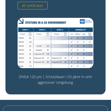
All certificates
ZINGA 120 µm | Schutzdauer >25 Jahre in sehr
aggressiver Umgebung.