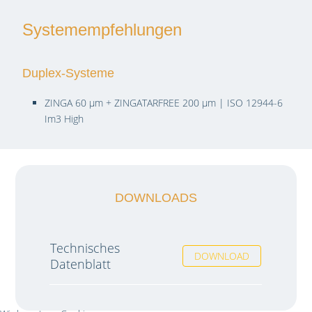
Systemempfehlungen
Duplex-Systeme
ZINGA 60 µm + ZINGATARFREE 200 µm | ISO 12944-6
Im3 High
DOWNLOADS
Technisches
DOWNLOAD
Datenblatt