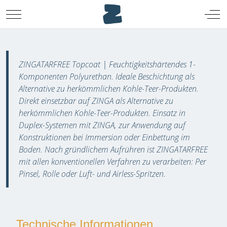
Mobile Menu Toggle
Off-
ZINGATARFREE
Topcoat
ZINGATARFREE Topcoat | Feuchtigkeitshärtendes 1-
Komponenten Polyurethan. Ideale Beschichtung als
Alternative zu herkömmlichen Kohle-Teer-Produkten.
Direkt einsetzbar auf ZINGA als Alternative zu
herkömmlichen Kohle-Teer-Produkten. Einsatz in
Duplex-Systemen mit ZINGA, zur Anwendung auf
Konstruktionen bei Immersion oder Einbettung im
Boden. Nach gründlichem Aufrühren ist ZINGATARFREE
mit allen konventionellen Verfahren zu verarbeiten: Per
Pinsel, Rolle oder Luft- und Airless-Spritzen.
Technische Informationen